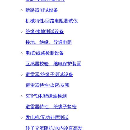
断路器测试设备
机械特性/回路电阻测试仪
绝缘/接地测试设备
接地、绝缘、导通电阻
电缆/线路检测设备
互感器校验、继电保护装置
避雷器/绝缘子测试设备
避雷器特性/盐密/灰密
SF6气体/绝缘油检测
避雷器特性，绝缘子盐密
发电机/无功补偿测试
转子交流阻抗/水内冷直高发