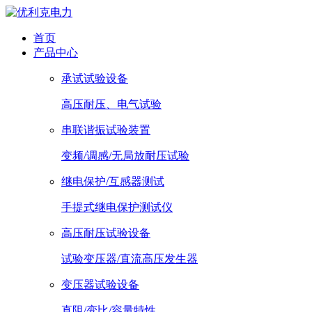
首页
产品中心
承试试验设备
高压耐压、电气试验
串联谐振试验装置
变频/调感/无局放耐压试验
继电保护/互感器测试
手提式继电保护测试仪
高压耐压试验设备
试验变压器/直流高压发生器
变压器试验设备
直阻/变比/容量特性