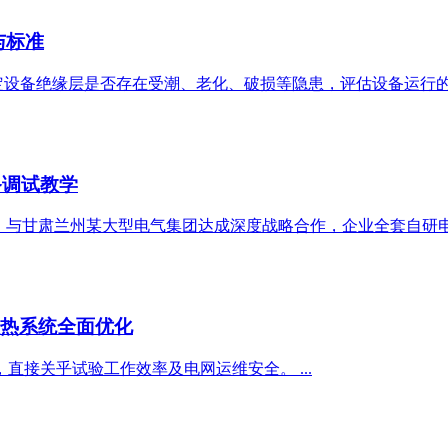
标准​
能，判定设备绝缘层是否存在受潮、老化、破损等隐患，评估设备运
备调试教学
”）与甘肃兰州某大型电气集团达成深度战略合作，企业全套自研
散热系统全面优化
接关乎试验工作效率及电网运维安全。 ...