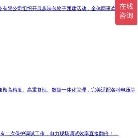
备有限公司组织开展趣味包饺子团建活动，全体同事欢聚一堂，
兼顾高精度、高重复性、数据一体化管理，完美适配各种电压等
有二次保护调试工作，电力现场调试效率直接翻倍！ ...