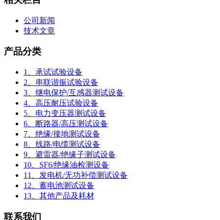
公司新闻
技术文章
产品分类
1、承试试验设备
2、串联谐振试验设备
3、继电保护/互感器测试设备
4、高压耐压试验设备
5、电力变压器测试设备
6、断路器/高压测试设备
7、绝缘/接地测试设备
8、线路/电缆测试设备
9、避雷器/绝缘子测试设备
10、SF6/绝缘油检测设备
11、发电机/无功补偿测试设备
12、蓄电池测试设备
13、其他产品及耗材
联系我们