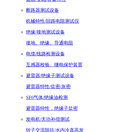
断路器测试设备
机械特性/回路电阻测试仪
绝缘/接地测试设备
接地、绝缘、导通电阻
电缆/线路检测设备
互感器校验、继电保护装置
避雷器/绝缘子测试设备
避雷器特性/盐密/灰密
SF6气体/绝缘油检测
避雷器特性，绝缘子盐密
发电机/无功补偿测试
转子交流阻抗/水内冷直高发