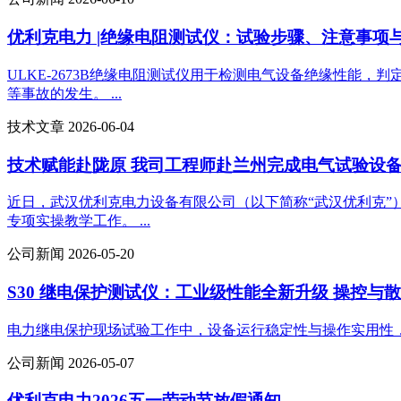
优利克电力 |绝缘电阻测试仪：试验步骤、注意事项与
ULKE-2673B绝缘电阻测试仪用于检测电气设备绝缘性
等事故的发生。 ...
技术文章 2026-06-04
技术赋能赴陇原 我司工程师赴兰州完成电气试验设
近日，武汉优利克电力设备有限公司（以下简称“武汉优利克
专项实操教学工作。 ...
公司新闻 2026-05-20
S30 继电保护测试仪：工业级性能全新升级 操控与
电力继电保护现场试验工作中，设备运行稳定性与操作实用性，直
公司新闻 2026-05-07
优利克电力2026五一劳动节放假通知