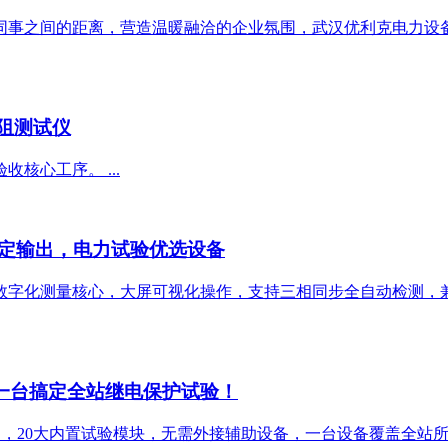
同事之间的距离，营造温暖融洽的企业氛围，武汉优利克电力设
电阻测试仪
核心工序。 ...
定输出，电力试验优选设备
数字化测量核心，大屏可视化操作，支持三相同步全自动检测，
：一台搞定全站继电保护试验！
出，20大内置试验模块，无需外接辅助设备，一台设备覆盖全站所