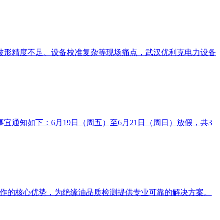
波形精度不足、设备校准复杂等现场痛点，武汉优利克电力设备
通知如下：6月19日（周五）至6月21日（周日）放假，共3
操作的核心优势，为绝缘油品质检测提供专业可靠的解决方案。