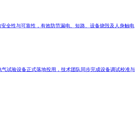
行的安全性与可靠性，有效防范漏电、短路、设备烧毁及人身触电
电气试验设备正式落地投用，技术团队同步完成设备调试校准与