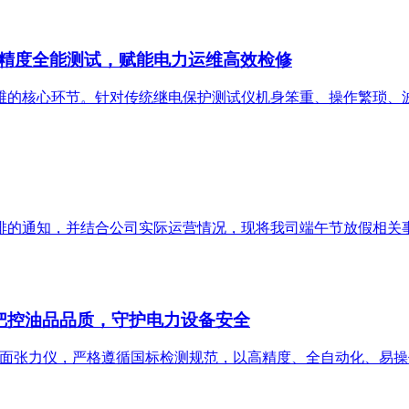
精度全能测试，赋能电力运维高效检修
维的核心环节。针对传统继电保护测试仪机身笨重、操作繁琐、
排的通知，并结合公司实际运营情况，现将我司端午节放假相关事宜
准把控油品品质，守护电力设备安全
动界面张力仪，严格遵循国标检测规范，以高精度、全自动化、易