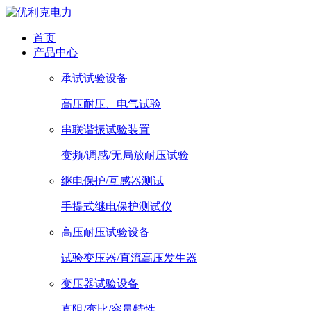
首页
产品中心
承试试验设备
高压耐压、电气试验
串联谐振试验装置
变频/调感/无局放耐压试验
继电保护/互感器测试
手提式继电保护测试仪
高压耐压试验设备
试验变压器/直流高压发生器
变压器试验设备
直阻/变比/容量特性