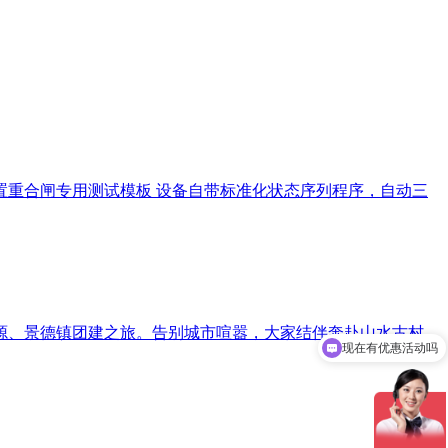
内置重合闸专用测试模板 设备自带标准化状态序列程序，自动三
现在有优惠活动吗
源、景德镇团建之旅。告别城市喧嚣，大家结伴奔赴山水古村，
可以介绍下你们的产品么