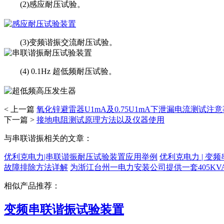
(2)感应耐压试验。
(3)变频谐振交流耐压试验。
(4) 0.1Hz 超低频耐压试验。
< 上一篇
氧化锌避雷器U1mA及0.75U1mA下泄漏电流测试注
下一篇 >
接地电阻测试原理方法以及仪器使用
与串联谐振相关的文章：
优利克电力|串联谐振耐压试验装置应用举例
优利克电力 | 变
故障排除方法详解
为浙江台州一电力安装公司提供一套405KVA
相似产品推荐：
变频串联谐振试验装置