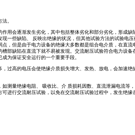
方法。
用会逐渐发生劣化，其中包括整体劣化和部分劣化，形成缺陷
发现一些缺陷、 反映出绝缘的状况，但其他试验方法的试验电压
弱点，但是由于电力设备的绝缘大多数都是组合电介质，在直流
的槽部缺陷在直流下就不易被发现。交流耐压试验符合电力设备
已成为保证安全运行的一个重要手段。
多，过高的电压会使绝缘介质损失增大、发热、放电，会加速绝
测量绝缘电阻、 吸收比、介 质损耗因数、直流泄漏电流等，
方可进行交流耐压试验，以免在交流耐压试验过程中，发生绝缘