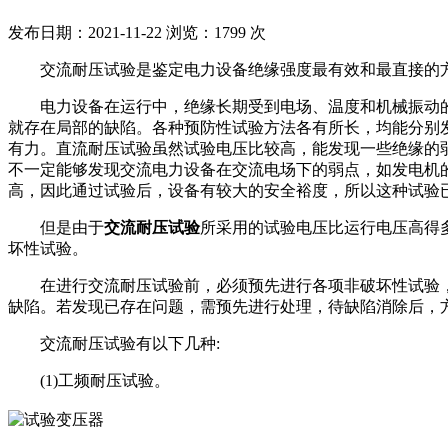
发布日期：2021-11-22
浏览：1799 次
交流耐压试验是鉴定电力设备绝缘强度最有效和最直接的
电力设备在运行中，绝缘长期受到电场、温度和机械振动的作
就存在局部的缺陷。各种预防性试验方法各有所长，均能分别
有力。直流耐压试验虽然试验电压比较高，能发现一些绝缘的
不一定能够发现交流电力设备在交流电场下的弱点，如发电机
高，因此通过试验后，设备有较大的安全裕度，所以这种试验
但是由于
交流耐压试验
所采用的试验电压比运行电压高得
坏性试验。
在进行交流耐压试验前，必须预先进行各项非破坏性试验，如
缺陷。若发现已存在问题，需预先进行处理，待缺陷消除后，
交流耐压试验有以下几种:
(1)工频耐压试验。