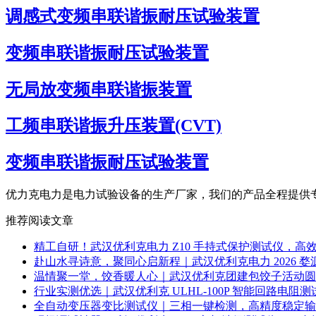
调感式变频串联谐振耐压试验装置
变频串联谐振耐压试验装置
无局放变频串联谐振装置
工频串联谐振升压装置(CVT)
变频串联谐振耐压试验装置
优力克电力是电力试验设备的生产厂家，我们的产品全程提供
推荐阅读文章
精工自研！武汉优利克电力 Z10 手持式保护测试仪，高
赴山水寻诗意，聚同心启新程｜武汉优利克电力 2026 
温情聚一堂，饺香暖人心｜武汉优利克团建包饺子活动圆
行业实测优选｜武汉优利克 ULHL-100P 智能回路电阻测
全自动变压器变比测试仪｜三相一键检测，高精度稳定输