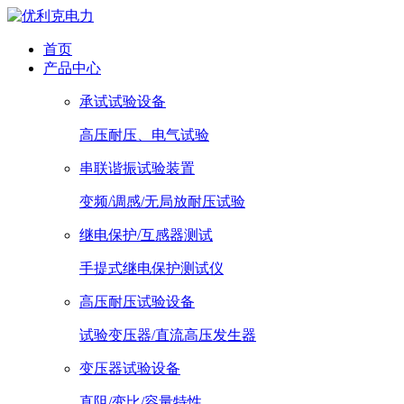
首页
产品中心
承试试验设备
高压耐压、电气试验
串联谐振试验装置
变频/调感/无局放耐压试验
继电保护/互感器测试
手提式继电保护测试仪
高压耐压试验设备
试验变压器/直流高压发生器
变压器试验设备
直阻/变比/容量特性