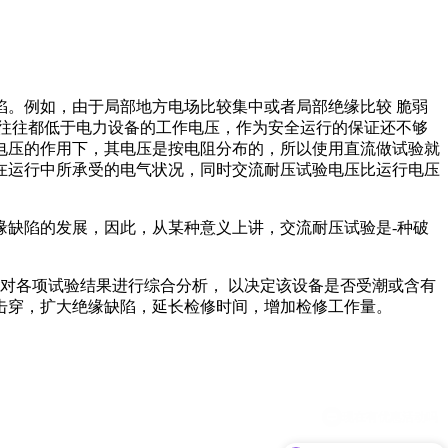
。例如，由于局部地方电场比较集中或者局部绝缘比较 脆弱
往往都低于电力设备的工作电压，作为安全运行的保证还不够
电压的作用下，其电压是按电阻分布的，所以使用直流做试验就
在运行中所承受的电气状况，同时交流耐压试验电压比运行电压
缘缺陷的发展，因此，从某种意义上讲，交流耐压试验是-种破
对各项试验结果进行综合分析， 以决定该设备是否受潮或含有
击穿，扩大绝缘缺陷，延长检修时间，增加检修工作量。