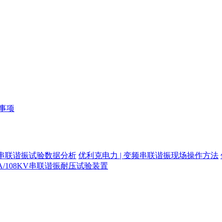
意事项
频串联谐振试验数据分析
优利克电力 | 变频串联谐振现场操作方法
/108KV串联谐振耐压试验装置