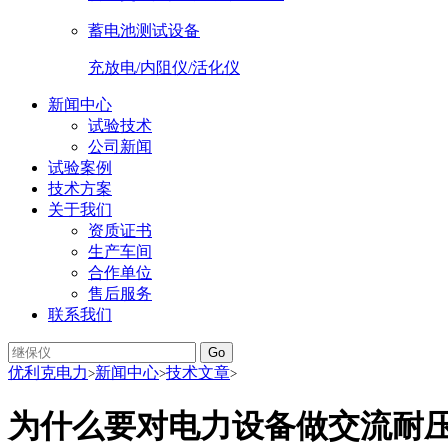
蓄电池测试设备
充放电/内阻仪/活化仪
新闻中心
试验技术
公司新闻
试验案例
技术方案
关于我们
资质证书
生产车间
合作单位
售后服务
联系我们
Go
优利克电力
新闻中心
技术文章
>
>
>
为什么要对电力设备做交流耐压