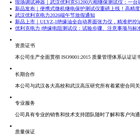
现场调试神器｜武汉优利克S1200六相继保测试仪：一
新品发布｜便携式微机继电保护测试仪重磅上线！高精度
武汉优利克电力2026端午节放假通知
新品上市｜ULYZ-1绝缘油全自动界面张力仪，精准把
优利克电力 |绝缘电阻测试仪：试验步骤、注意事项与标准
资质证书
本公司生产全面贯彻 ISO9001:2015 质量管理体系认
长期合作
本公司与武汉各大高校和武汉高压研究所有着紧密合同关
专业服务
公司具有专业的销售和技术支持团队随时了解和客户沟通
质量保证