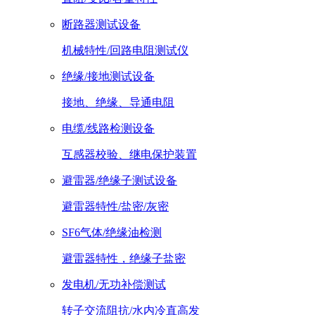
断路器测试设备
机械特性/回路电阻测试仪
绝缘/接地测试设备
接地、绝缘、导通电阻
电缆/线路检测设备
互感器校验、继电保护装置
避雷器/绝缘子测试设备
避雷器特性/盐密/灰密
SF6气体/绝缘油检测
避雷器特性，绝缘子盐密
发电机/无功补偿测试
转子交流阻抗/水内冷直高发