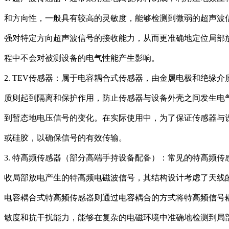
和方向性，一般具有较高的灵敏度，能够检测到微弱的超声波
强对特定方向超声波信号的接收能力，从而更准确地定位局部
程中不会对被测设备的电气性能产生影响。
2. TEV传感器：属于电容耦合式传感器，由金属电极和绝
质则起到隔离和保护作用，防止传感器与设备外壳之间发生电
到暂态地电压信号的变化。在实际使用中，为了保证传感器与
或硅胶，以确保信号的有效传输。
3. 特高频传感器（部分高端手持设备配备）：常见的特高频
收局部放电产生的特高频电磁波信号，其结构设计考虑了天线
电容耦合式特高频传感器则通过电容耦合的方式将特高频信号
敏度和抗干扰能力，能够在复杂的电磁环境中准确地检测到局