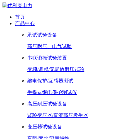
首页
产品中心
承试试验设备
高压耐压、电气试验
串联谐振试验装置
变频/调感/无局放耐压试验
继电保护/互感器测试
手提式继电保护测试仪
高压耐压试验设备
试验变压器/直流高压发生器
变压器试验设备
直阻/变比/容量特性