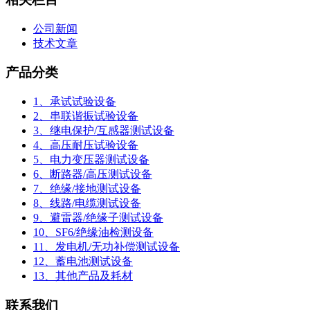
公司新闻
技术文章
产品分类
1、承试试验设备
2、串联谐振试验设备
3、继电保护/互感器测试设备
4、高压耐压试验设备
5、电力变压器测试设备
6、断路器/高压测试设备
7、绝缘/接地测试设备
8、线路/电缆测试设备
9、避雷器/绝缘子测试设备
10、SF6/绝缘油检测设备
11、发电机/无功补偿测试设备
12、蓄电池测试设备
13、其他产品及耗材
联系我们