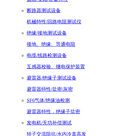
断路器测试设备
机械特性/回路电阻测试仪
绝缘/接地测试设备
接地、绝缘、导通电阻
电缆/线路检测设备
互感器校验、继电保护装置
避雷器/绝缘子测试设备
避雷器特性/盐密/灰密
SF6气体/绝缘油检测
避雷器特性，绝缘子盐密
发电机/无功补偿测试
转子交流阻抗/水内冷直高发