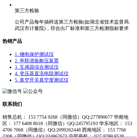
第三方检验
公司产品每年抽样送第三方检验(如湖北省技术监督局、
武汉市计量院)，符合出厂标准和第三方检测指标要求
热销产品
1. 继电保护测试仪
2. 串联谐振耐压装置
3. 互感器综合测试仪
4. 变压器直流电阻测试仪
5. 真空开关真空度测试仪
联系我们
销售总机： 153 7754 9268（同微信）QQ:277890677
华南地
区： 177 6408 8618（同微信）QQ:245795193
华东地区： 153
4706 7068（同微信）QQ:2099262448
西南地区： 153 7766
2208（同微信）QQ:334967673
总部座机： 027-8799 9528