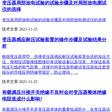
变压器局部放电试验的试验步骤及对局部放电测试
仪的选择
变压器局部放电试验的试验步骤及对局部放电测试仪的选择
技术文章 2021-11-25
变压器感应耐压试验装置的操作步骤及试验结果分
析
根据变压器类型，选择变压器感应耐压试验装置合适的加压方
法，按相应试验接线图接好各试验设备以及仪表，并保证各高
电压引线的电气距离，连接中间变压器和被试变压器低压套管
端头的导线应用绝缘带固定，防止摆动。 ...
技术文章 2021-11-25
有载调压分接开关绝缘不良时会对变压器整体绝缘
电阻造成什么影响?
有载调压分接开关是变压器本体的重要组成部分，在变压器试