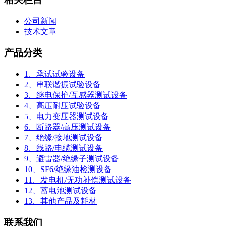
公司新闻
技术文章
产品分类
1、承试试验设备
2、串联谐振试验设备
3、继电保护/互感器测试设备
4、高压耐压试验设备
5、电力变压器测试设备
6、断路器/高压测试设备
7、绝缘/接地测试设备
8、线路/电缆测试设备
9、避雷器/绝缘子测试设备
10、SF6/绝缘油检测设备
11、发电机/无功补偿测试设备
12、蓄电池测试设备
13、其他产品及耗材
联系我们