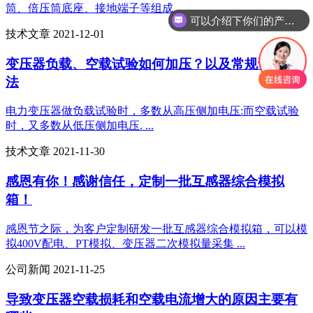
筒、倍压筒底座、接地端子等组成 ...
可以介绍下你们的产品么
技术文章 2021-12-01
变压器负载、空载试验如何加压？以及常规试验方
法
电力变压器做负载试验时，多数从高压侧加电压:而空载试验
时，又多数从低压侧加电压. ...
技术文章 2021-11-30
感恩有你！感谢信任，定制一批互感器综合模拟
箱！
感恩节之际，为客户定制研发一批互感器综合模拟箱，可以模
拟400V配电、PT模拟、变压器二次模拟量采集 ...
公司新闻 2021-11-25
导致变压器空载损耗和空载电流增大的原因主要有