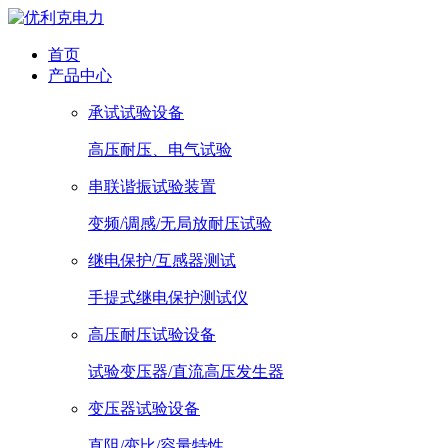
首页
产品中心
承试试验设备
高压耐压、电气试验
串联谐振试验装置
变频/调感/无局放耐压试验
继电保护/互感器测试
手提式继电保护测试仪
高压耐压试验设备
试验变压器/直流高压发生器
变压器试验设备
直阻/变比/容量特性