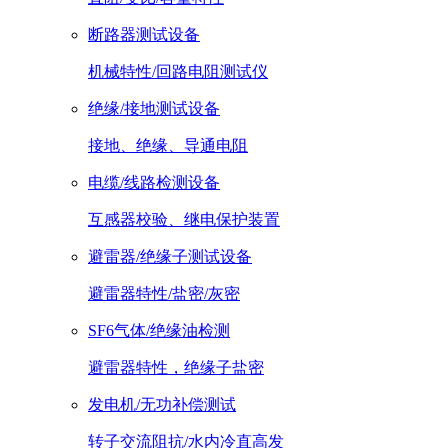
断路器测试设备
机械特性/回路电阻测试仪
绝缘/接地测试设备
接地、绝缘、导通电阻
电缆/线路检测设备
互感器校验、继电保护装置
避雷器/绝缘子测试设备
避雷器特性/盐密/灰密
SF6气体/绝缘油检测
避雷器特性，绝缘子盐密
发电机/无功补偿测试
转子交流阻抗/水内冷直高发