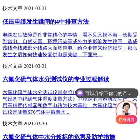
技术文章 2021-03-31
低压电缆发生跳闸的4中排查方法
电缆发生故障是件非常糟心的事情，看不见又摸不着，长期受
到雷电、自然灾害、环境污染等或外力的影响发生跳闸，造成
该线全线或部分线路大面积停电，给企业带来经济损失，那么
发生之后如何快速恢复供电是关键，下面总 ...
技术文章 2021-03-31
六氟化硫气体水分测试仪的专业过程解读
六氟化硫气体水分测试仪是参照DL/T506-2007《六氟化硫电
可以介绍下你们的产品么
气设备中绝缘气体湿度测量方法》中规定的内容研发生产，采
用高精度传感器和数字电路为技术基础，六氟化硫气体水分测
试仪是测量SF6气体中微量水 ...
技术文章 2021-03-30
六氟化硫气体中水分超标的危害及防护措施