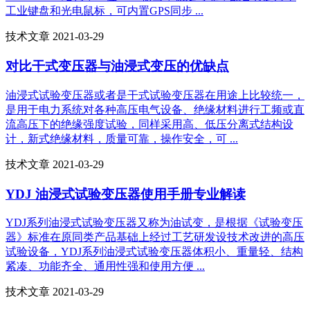
工业键盘和光电鼠标，可内置GPS同步 ...
技术文章 2021-03-29
对比干式变压器与油浸式变压的优缺点
油浸式试验变压器或者是干式试验变压器在用途上比较统一，
是用于电力系统对各种高压电气设备、绝缘材料进行工频或直
流高压下的绝缘强度试验，同样采用高、低压分离式结构设
计，新式绝缘材料，质量可靠，操作安全，可 ...
技术文章 2021-03-29
YDJ 油浸式试验变压器使用手册专业解读
YDJ系列油浸式试验变压器又称为油试变，是根据《试验变压
器》标准在原同类产品基础上经过工艺研发设技术改进的高压
试验设备，YDJ系列油浸式试验变压器体积小、重量轻、结构
紧凑、功能齐全、通用性强和使用方便 ...
技术文章 2021-03-29