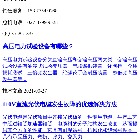
销售服务：
153 7754 9268
总机电话：
027-8799 9528
QQ:
3558518371
高压电力试验设备有哪些？
高压电力试验设备分为直流高压和交流高压两大类，交流高压
试验设备有油浸式试验变压器、串联谐振装置，还包括：介质
损耗测试，三倍频发生器，绝缘靴手套耐压装置，超低频高压
发生器等 ...
技术文章 2021-09-27
110V直流光伏电缆发生故障的优选解决方法
光伏电缆是光伏项目中连接光伏板的一种专用电缆，生产工艺
中经过辐照加速器辐照，电缆料的分子结构发生改变，从而提
供其个方面的性能，它具有耐腐蚀强，抗风化和绝缘强度高，
具有承受压力、弯折、张力、交叉力 ...