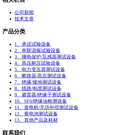
公司新闻
技术文章
产品分类
1、承试试验设备
2、串联谐振试验设备
3、继电保护/互感器测试设备
4、高压耐压试验设备
5、电力变压器测试设备
6、断路器/高压测试设备
7、绝缘/接地测试设备
8、线路/电缆测试设备
9、避雷器/绝缘子测试设备
10、SF6/绝缘油检测设备
11、发电机/无功补偿测试设备
12、蓄电池测试设备
13、其他产品及耗材
联系我们