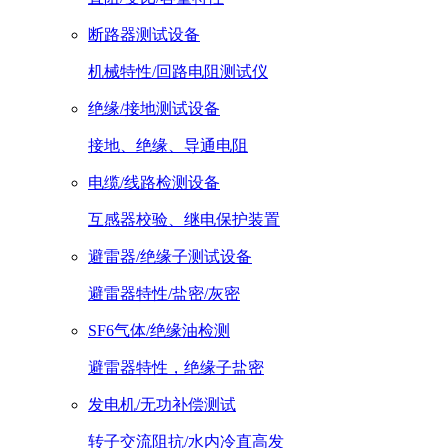
断路器测试设备
机械特性/回路电阻测试仪
绝缘/接地测试设备
接地、绝缘、导通电阻
电缆/线路检测设备
互感器校验、继电保护装置
避雷器/绝缘子测试设备
避雷器特性/盐密/灰密
SF6气体/绝缘油检测
避雷器特性，绝缘子盐密
发电机/无功补偿测试
转子交流阻抗/水内冷直高发