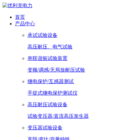
首页
产品中心
承试试验设备
高压耐压、电气试验
串联谐振试验装置
变频/调感/无局放耐压试验
继电保护/互感器测试
手提式继电保护测试仪
高压耐压试验设备
试验变压器/直流高压发生器
变压器试验设备
直阻/变比/容量特性