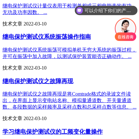
继电保护测试仪计量仪表用于检测单相或三相电能表的有功、
可以介绍下你们的产品么
无功及功率因数。 ...
技术文章 2022-03-10
继电保护测试仪系统振荡操作指南
继电保护测试仪系统振荡可模拟单机无穷大系统的振荡过程，
并可在振荡中加入故障，以测试保护装置能否正确动作。 ...
技术文章 2022-03-10
继电保护测试仪之故障再现
继电保护测试仪之故障再现是将Comtrade格式的录波文件读
出，在界面上显示变电站名称、模拟量通道数、开关量通道
数、各段数据的采样频率及采样点数和总采样点数等信息。 ...
技术文章 2022-03-10
学习继电保护测试仪的工频变化量操作