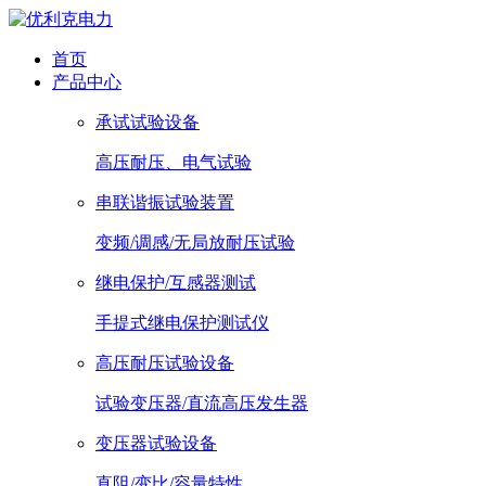
首页
产品中心
承试试验设备
高压耐压、电气试验
串联谐振试验装置
变频/调感/无局放耐压试验
继电保护/互感器测试
手提式继电保护测试仪
高压耐压试验设备
试验变压器/直流高压发生器
变压器试验设备
直阻/变比/容量特性