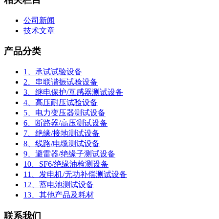
公司新闻
技术文章
产品分类
1、承试试验设备
2、串联谐振试验设备
3、继电保护/互感器测试设备
4、高压耐压试验设备
5、电力变压器测试设备
6、断路器/高压测试设备
7、绝缘/接地测试设备
8、线路/电缆测试设备
9、避雷器/绝缘子测试设备
10、SF6/绝缘油检测设备
11、发电机/无功补偿测试设备
12、蓄电池测试设备
13、其他产品及耗材
联系我们