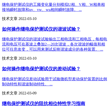
继电保护测试仪的工频变化量分别模拟U相、V相、W相单相
接地瞬时故障和uv、vw、wu相间瞬时故障。 ...
技术文章 2022-03-10
如何操作继电保护测试仪的谐波试验？
继电保护测试仪的谐波试验输出三相电流和三相电压，每相电
流和电压可在基波上叠加2—20次谐波，各次谐波的幅值和相
位可任意改变，可以用来测试反映谐波成分的各种装置。 ...
技术文章 2022-03-10
如何操作继电保护测试仪的差动试验？
继电保护测试仪差动试验用于试验微机型差动保护装置的比例
制动特性和谐波制动特性。 ...
技术文章 2022-03-09
继电保护测试仪的阻抗相位特性学习指南