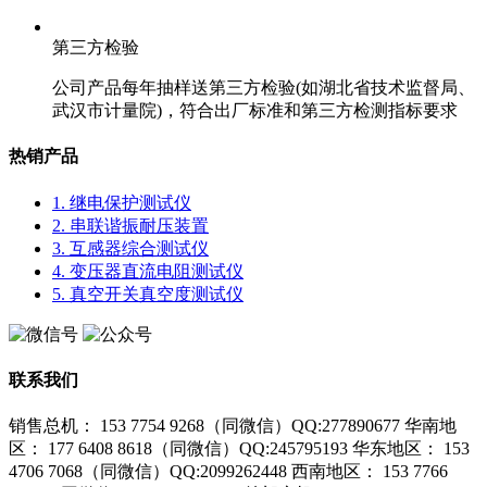
第三方检验
公司产品每年抽样送第三方检验(如湖北省技术监督局、
武汉市计量院)，符合出厂标准和第三方检测指标要求
热销产品
1. 继电保护测试仪
2. 串联谐振耐压装置
3. 互感器综合测试仪
4. 变压器直流电阻测试仪
5. 真空开关真空度测试仪
联系我们
销售总机： 153 7754 9268（同微信）QQ:277890677
华南地
区： 177 6408 8618（同微信）QQ:245795193
华东地区： 153
4706 7068（同微信）QQ:2099262448
西南地区： 153 7766