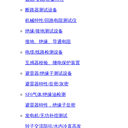
断路器测试设备
机械特性/回路电阻测试仪
绝缘/接地测试设备
接地、绝缘、导通电阻
电缆/线路检测设备
互感器校验、继电保护装置
避雷器/绝缘子测试设备
避雷器特性/盐密/灰密
SF6气体/绝缘油检测
避雷器特性，绝缘子盐密
发电机/无功补偿测试
转子交流阻抗/水内冷直高发