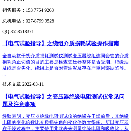
销售服务：
153 7754 9268
总机电话：
027-8799 9528
QQ:
3558518371
【电气试验指导】之绕组介质损耗试验操作指南
全自动抗干扰介质损耗测试仪测试变压器绕组连同套管的介质
损耗角正切值的目的主要是检查变压器整体是否受潮、绝缘油
及纸是否劣化、绕组上是否附着油泥及存在严重局部缺陷等。
...
技术文章 2022-03-11
【电气试验指导】之变压器绝缘电阻测试仪常见问
题及注意事项
经验表明，变压器绝缘电阻测试仪的绝缘在干燥前后，其绝缘
电阻的变化倍数比介质损失角的变化倍数大得多。所以变压器
在干燥过程中，主要使用兆欧表来测量绝缘电阻和吸收比，从